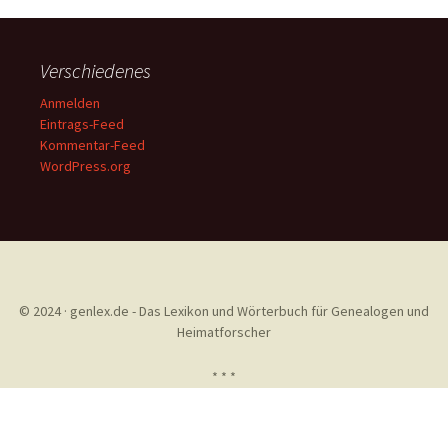
Verschiedenes
Anmelden
Eintrags-Feed
Kommentar-Feed
WordPress.org
© 2024 · genlex.de - Das Lexikon und Wörterbuch für Genealogen und
Heimatforscher
* * *