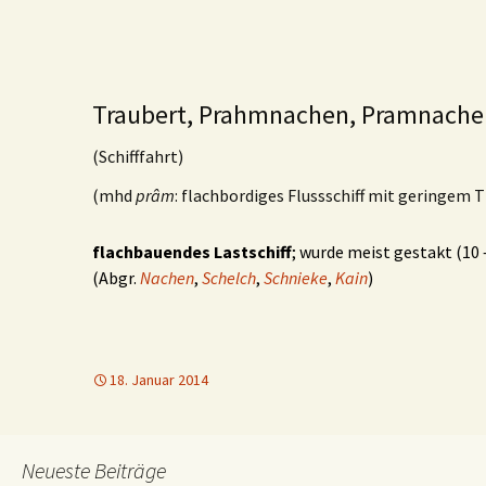
Traubert, Prahmnachen, Pramnache
(
Schifffahrt)
(mhd
prâm
: flachbordiges Flussschiff mit geringem 
flachbauendes Lastschiff
; wurde meist gestakt (10
(Abgr.
Nachen
,
Schelch
,
Schnieke
,
Kain
)
18. Januar 2014
Neueste Beiträge