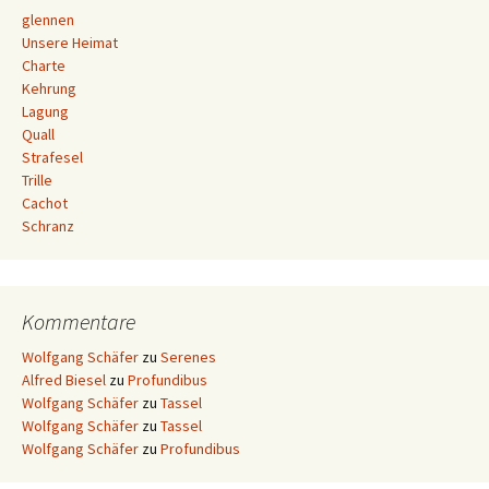
glennen
Unsere Heimat
Charte
Kehrung
Lagung
Quall
Strafesel
Trille
Cachot
Schranz
Kommentare
Wolfgang Schäfer
zu
Serenes
Alfred Biesel
zu
Profundibus
Wolfgang Schäfer
zu
Tassel
Wolfgang Schäfer
zu
Tassel
Wolfgang Schäfer
zu
Profundibus