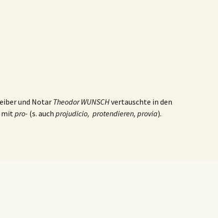
reiber und Notar
Theodor WUNSCH
vertauschte in den
mit
pro-
(s. auch
projudicio, protendieren, provia
).