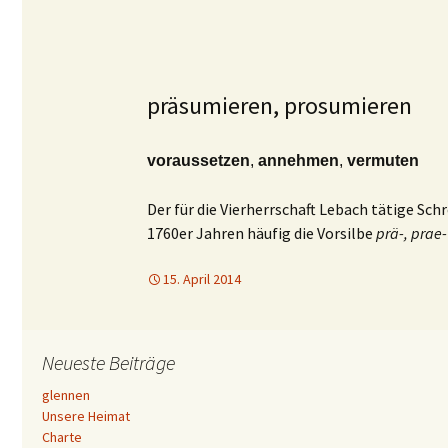
präsumieren, prosumieren
voraussetzen
,
annehmen
,
vermuten
Der für die Vierherrschaft Lebach tätige Sch
1760er Jahren häufig die Vorsilbe
prä-, prae-
15. April 2014
Neueste Beiträge
glennen
Unsere Heimat
Charte