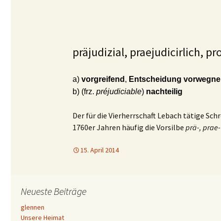
präjudizial, praejudicirlich, pr
a)
vorgreifend
,
Entscheidung vorwegn
b) (frz.
préjudiciable
)
nachteilig
Der für die Vierherrschaft Lebach tätige Sch
1760er Jahren häufig die Vorsilbe
prä-, prae-
15. April 2014
Neueste Beiträge
glennen
Unsere Heimat