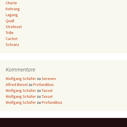
Charte
Kehrung
Lagung
Quall
Strafesel
Trille
Cachot
Schranz
Kommentare
Wolfgang Schäfer
zu
Serenes
Alfred Biesel
zu
Profundibus
Wolfgang Schäfer
zu
Tassel
Wolfgang Schäfer
zu
Tassel
Wolfgang Schäfer
zu
Profundibus