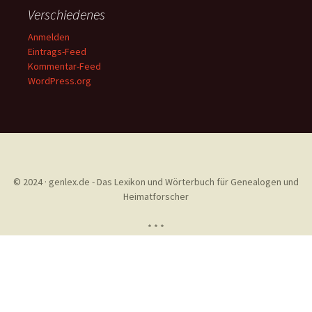
Verschiedenes
Anmelden
Eintrags-Feed
Kommentar-Feed
WordPress.org
© 2024 · genlex.de - Das Lexikon und Wörterbuch für Genealogen und
Heimatforscher
* * *