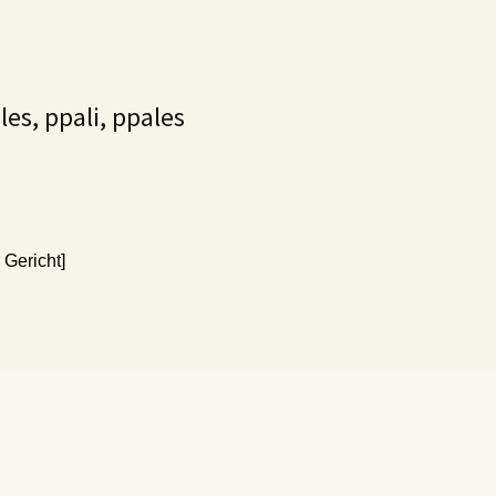
ales, ppali, ppales
 Gericht]