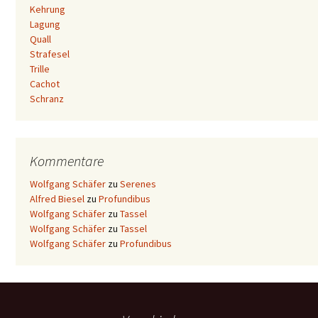
Kehrung
Lagung
Quall
Strafesel
Trille
Cachot
Schranz
Kommentare
Wolfgang Schäfer
zu
Serenes
Alfred Biesel
zu
Profundibus
Wolfgang Schäfer
zu
Tassel
Wolfgang Schäfer
zu
Tassel
Wolfgang Schäfer
zu
Profundibus