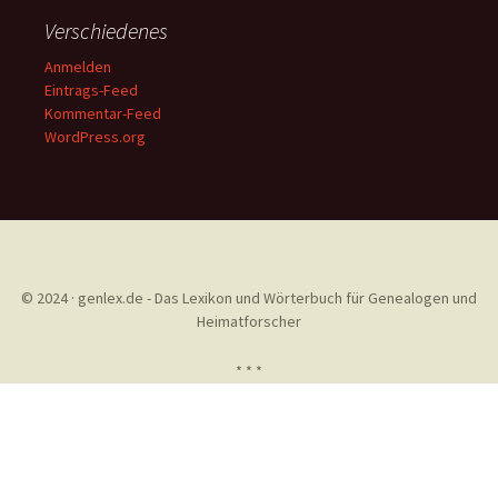
Verschiedenes
Anmelden
Eintrags-Feed
Kommentar-Feed
WordPress.org
© 2024 · genlex.de - Das Lexikon und Wörterbuch für Genealogen und
Heimatforscher
* * *