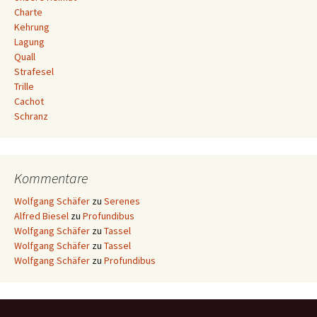
Charte
Kehrung
Lagung
Quall
Strafesel
Trille
Cachot
Schranz
Kommentare
Wolfgang Schäfer
zu
Serenes
Alfred Biesel
zu
Profundibus
Wolfgang Schäfer
zu
Tassel
Wolfgang Schäfer
zu
Tassel
Wolfgang Schäfer
zu
Profundibus