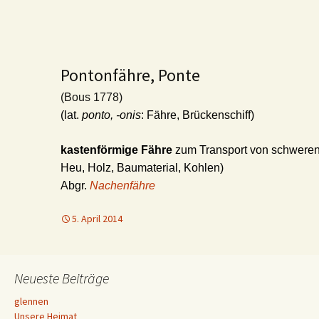
Pontonfähre, Ponte
(Bous 1778)
(lat.
ponto, -onis
: Fähre, Brückenschiff)
kastenförmige Fähre
zum Transport von schweren 
Heu, Holz, Baumaterial, Kohlen)
Abgr.
Nachenfähre
5. April 2014
Neueste Beiträge
glennen
Unsere Heimat