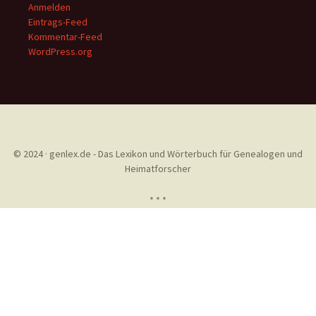
Anmelden
Eintrags-Feed
Kommentar-Feed
WordPress.org
© 2024 · genlex.de - Das Lexikon und Wörterbuch für Genealogen und
Heimatforscher
* * *