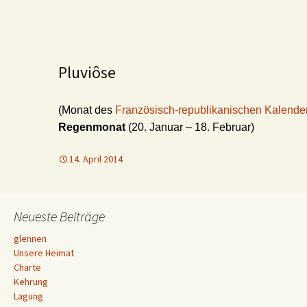
Pluviôse
(Monat des
Französisch-republikanischen Kalende
Regenmonat
(20.
Januar – 18. Februar)
14. April 2014
Neueste Beiträge
glennen
Unsere Heimat
Charte
Kehrung
Lagung