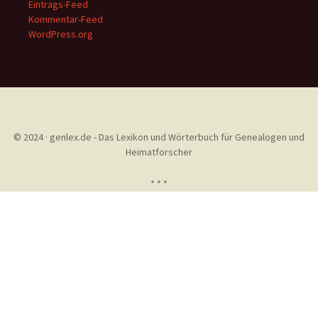
Eintrags-Feed
Kommentar-Feed
WordPress.org
© 2024 · genlex.de - Das Lexikon und Wörterbuch für Genealogen und
Heimatforscher
* * *