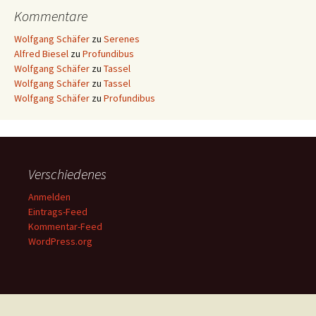
Kommentare
Wolfgang Schäfer
zu
Serenes
Alfred Biesel
zu
Profundibus
Wolfgang Schäfer
zu
Tassel
Wolfgang Schäfer
zu
Tassel
Wolfgang Schäfer
zu
Profundibus
Verschiedenes
Anmelden
Eintrags-Feed
Kommentar-Feed
WordPress.org