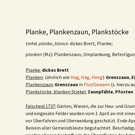
Planke, Plankenzaun, Plankstöcke
(mhd.
planke
,
blance
: dickes Brett, Planke;
planken
(Mz): Plankenzaun, Umplankung, Befestigun
Planke:
dickes Brett
Planken
: (ähnlich wie
Hag, Häg, Heeg
):
Grenzzaun
,
E
Plankenzaun:
Grenzzaun
in
Flur
/
Gewann
(s. hierzu a
Plankstöcke, blanken Stiekel:
Zaunpfähle
,
Pfosten
Falscheid 1737:
Gärten, Wiesen, die zur Heu- und Gr
und eingesäte Felder wurden vom 1. April an mit ein
vor Überfahren und Überweidung geschützt. Ende Apr
Beisein aller Gemeindsleute begutachtet. Beschädig