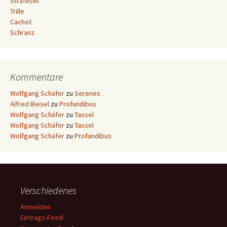
Strafesel
Trille
Cachot
Schranz
Kommentare
Wolfgang Schäfer
zu
Serenes
Alfred Biesel
zu
Profundibus
Wolfgang Schäfer
zu
Tassel
Wolfgang Schäfer
zu
Tassel
Wolfgang Schäfer
zu
Profundibus
Verschiedenes
Anmelden
Eintrags-Feed