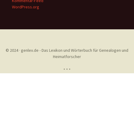
Kommentar-Feed
WordPress.org
© 2024 · genlex.de - Das Lexikon und Wörterbuch für Genealogen und
Heimatforscher
* * *