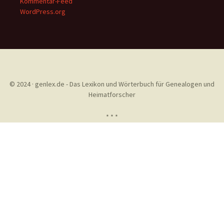
Kommentar-Feed
WordPress.org
© 2024 · genlex.de - Das Lexikon und Wörterbuch für Genealogen und
Heimatforscher
* * *