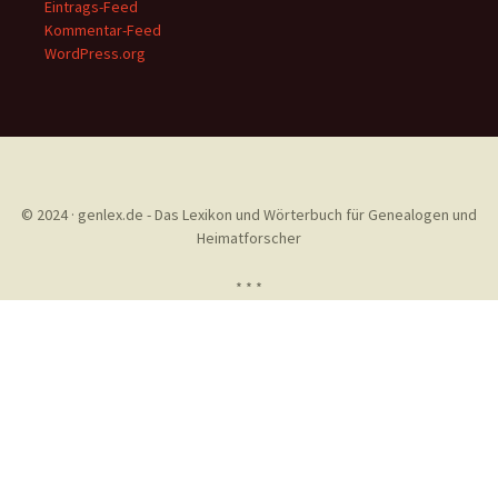
Eintrags-Feed
Kommentar-Feed
WordPress.org
© 2024 · genlex.de - Das Lexikon und Wörterbuch für Genealogen und
Heimatforscher
* * *