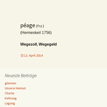
péage
(frz.)
(Hermeskeil 1756)
Wegezoll, Wegegeld
12. April 2014
Neueste Beiträge
glennen
Unsere Heimat
Charte
Kehrung
Lagung