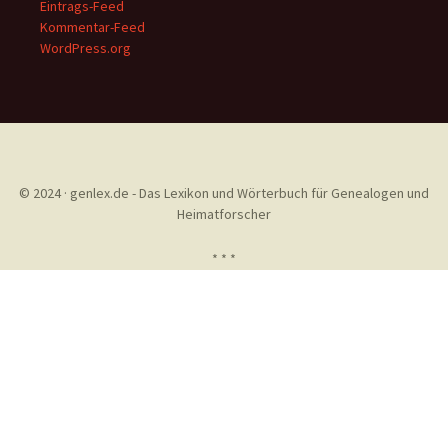
Eintrags-Feed
Kommentar-Feed
WordPress.org
© 2024 · genlex.de - Das Lexikon und Wörterbuch für Genealogen und
Heimatforscher
* * *