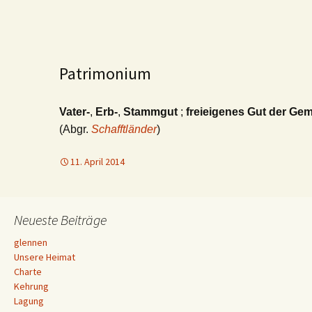
Patrimonium
Vater-
,
Erb-
,
Stammgut
;
freieigenes Gut der Ge
(Abgr.
Schafftländer
)
11. April 2014
Neueste Beiträge
glennen
Unsere Heimat
Charte
Kehrung
Lagung