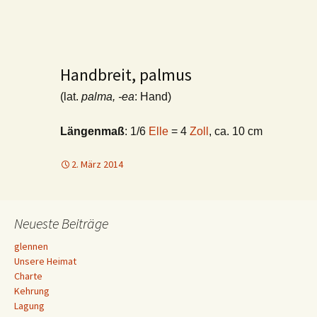
Handbreit, palmus
(lat.
palma, -ea
: Hand)
Längenmaß
: 1/6
Elle
= 4
Zoll
, ca. 10 cm
2. März 2014
Neueste Beiträge
glennen
Unsere Heimat
Charte
Kehrung
Lagung