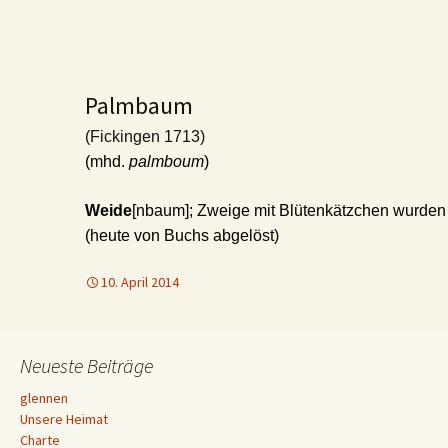
Palmbaum
(Fickingen 1713)
(mhd.
palmboum
)
Weide
[nbaum]; Zweige mit Blütenkätzchen wurde
(heute von Buchs abgelöst)
10. April 2014
Neueste Beiträge
glennen
Unsere Heimat
Charte