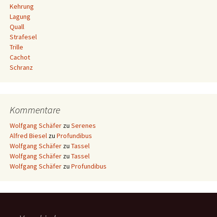
Kehrung
Lagung
Quall
Strafesel
Trille
Cachot
Schranz
Kommentare
Wolfgang Schäfer
zu
Serenes
Alfred Biesel
zu
Profundibus
Wolfgang Schäfer
zu
Tassel
Wolfgang Schäfer
zu
Tassel
Wolfgang Schäfer
zu
Profundibus