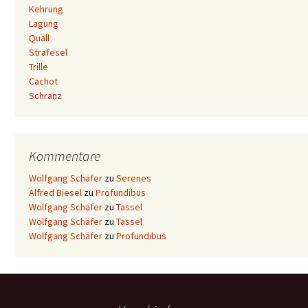
Kehrung
Lagung
Quall
Strafesel
Trille
Cachot
Schranz
Kommentare
Wolfgang Schäfer
zu
Serenes
Alfred Biesel
zu
Profundibus
Wolfgang Schäfer
zu
Tassel
Wolfgang Schäfer
zu
Tassel
Wolfgang Schäfer
zu
Profundibus