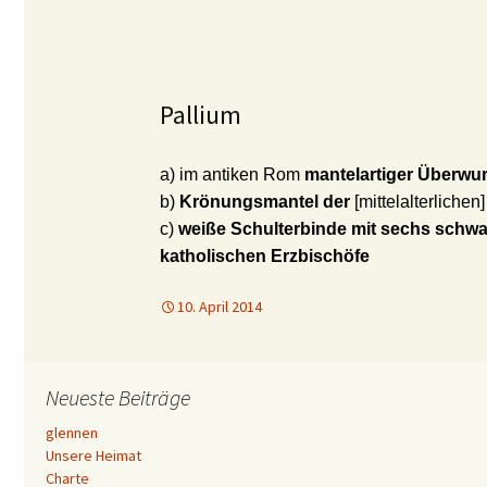
Pallium
a) im antiken Rom
mantelartiger Überwur
b)
Krönungsmantel der
[mittelalterlichen
c)
weiße Schulterbinde mit sechs schwa
katholischen Erzbischöfe
10. April 2014
Neueste Beiträge
glennen
Unsere Heimat
Charte