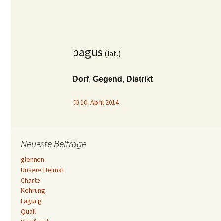
pagus
(lat.)
Dorf
,
Gegend
,
Distrikt
10. April 2014
Neueste Beiträge
glennen
Unsere Heimat
Charte
Kehrung
Lagung
Quall