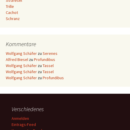
Strafesel
Trille
Cachot
Schranz
Kommentare
Wolfgang Schäfer
zu
Serenes
Alfred Biesel
zu
Profundibus
Wolfgang Schäfer
zu
Tassel
Wolfgang Schäfer
zu
Tassel
Wolfgang Schäfer
zu
Profundibus
Verschiedenes
Anmelden
Eintrags-Feed