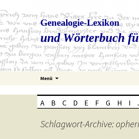
Genealogie-Lexikon
und Wörterbuch fü
Zum
Menü
Inhalt
springen
A
B
C
D
E
F
G
H
I
Schlagwort-Archive: opher