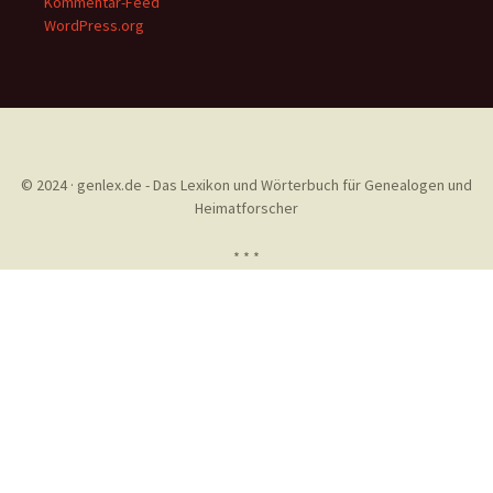
Kommentar-Feed
WordPress.org
© 2024 · genlex.de - Das Lexikon und Wörterbuch für Genealogen und
Heimatforscher
* * *