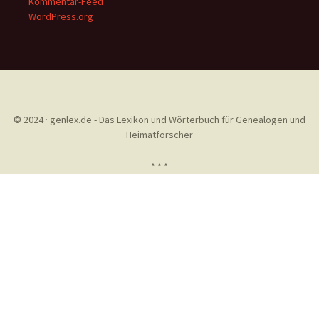
Kommentar-Feed
WordPress.org
© 2024 · genlex.de - Das Lexikon und Wörterbuch für Genealogen und
Heimatforscher
* * *