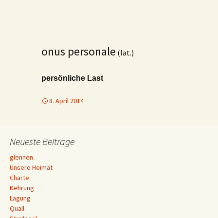
onus personale
(lat.)
persönliche Last
8. April 2014
Neueste Beiträge
glennen
Unsere Heimat
Charte
Kehrung
Lagung
Quall