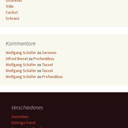
Strafesel
Trille
Cachot
Schranz
Kommentare
Wolfgang Schäfer
zu
Serenes
Alfred Biesel
zu
Profundibus
Wolfgang Schäfer
zu
Tassel
Wolfgang Schäfer
zu
Tassel
Wolfgang Schäfer
zu
Profundibus
Verschiedenes
Anmelden
Eintrags-Feed