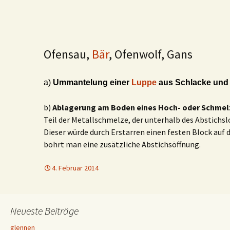
Ofensau,
Bär
, Ofenwolf, Gans
a)
Ummantelung einer
L
uppe
aus Schlacke und
b)
Ablagerung am Boden eines Hoch- oder Schme
Teil der Metallschmelze, der unterhalb des Abstichsl
Dieser würde durch Erstarren einen festen Block auf
bohrt man eine zusätzliche Abstichsöffnung.
4. Februar 2014
Neueste Beiträge
glennen