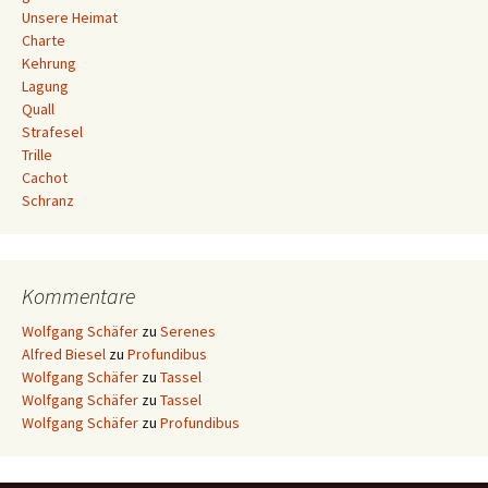
Unsere Heimat
Charte
Kehrung
Lagung
Quall
Strafesel
Trille
Cachot
Schranz
Kommentare
Wolfgang Schäfer
zu
Serenes
Alfred Biesel
zu
Profundibus
Wolfgang Schäfer
zu
Tassel
Wolfgang Schäfer
zu
Tassel
Wolfgang Schäfer
zu
Profundibus