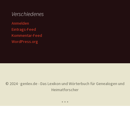
Verschiedenes
Anmelden
Eintrags-Feed
Kommentar-Feed
WordPress.org
© 2024 · genlex.de - Das Lexikon und Wörterbuch für Genealogen und
Heimatforscher
* * *