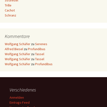
Strafesel
Trille
Cachot
Schranz
Kommentare
Wolfgang Schäfer
zu
Serenes
Alfred Biesel
zu
Profundibus
Wolfgang Schäfer
zu
Tassel
Wolfgang Schäfer
zu
Tassel
Wolfgang Schäfer
zu
Profundibus
Verschiedenes
Anmelden
Eintrags-Feed