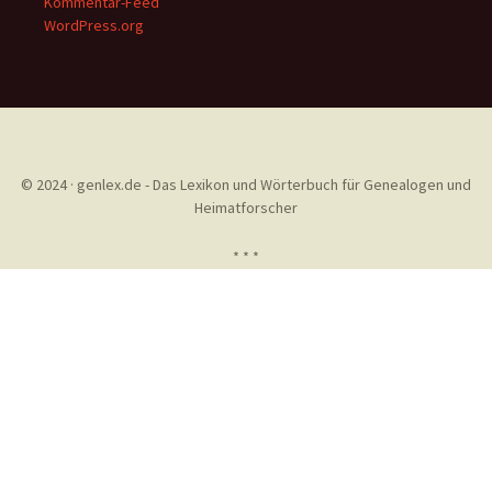
Kommentar-Feed
WordPress.org
© 2024 · genlex.de - Das Lexikon und Wörterbuch für Genealogen und
Heimatforscher
* * *