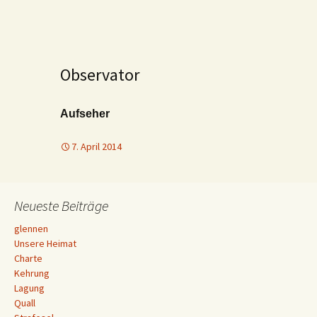
Observator
Aufseher
7. April 2014
Neueste Beiträge
glennen
Unsere Heimat
Charte
Kehrung
Lagung
Quall