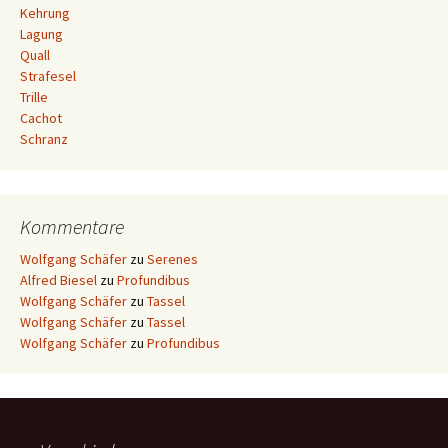
Kehrung
Lagung
Quall
Strafesel
Trille
Cachot
Schranz
Kommentare
Wolfgang Schäfer
zu
Serenes
Alfred Biesel
zu
Profundibus
Wolfgang Schäfer
zu
Tassel
Wolfgang Schäfer
zu
Tassel
Wolfgang Schäfer
zu
Profundibus