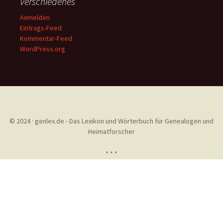
Verschiedenes
Anmelden
Eintrags-Feed
Kommentar-Feed
WordPress.org
© 2024 · genlex.de - Das Lexikon und Wörterbuch für Genealogen und
Heimatforscher
* * *