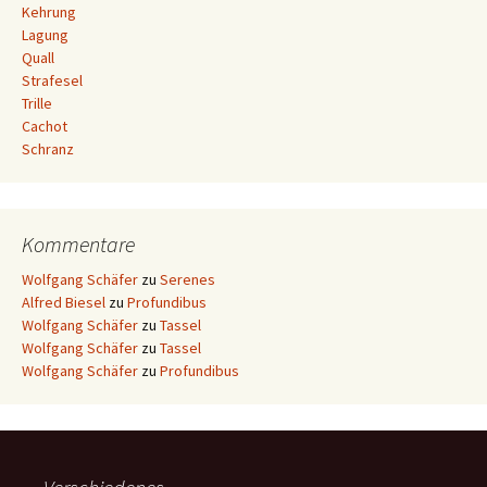
Kehrung
Lagung
Quall
Strafesel
Trille
Cachot
Schranz
Kommentare
Wolfgang Schäfer
zu
Serenes
Alfred Biesel
zu
Profundibus
Wolfgang Schäfer
zu
Tassel
Wolfgang Schäfer
zu
Tassel
Wolfgang Schäfer
zu
Profundibus