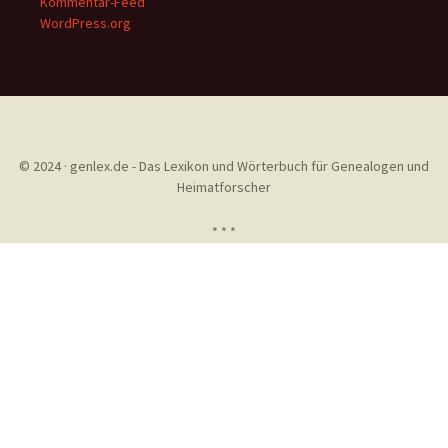
Kommentar-Feed
WordPress.org
© 2024 · genlex.de - Das Lexikon und Wörterbuch für Genealogen und
Heimatforscher
* * *