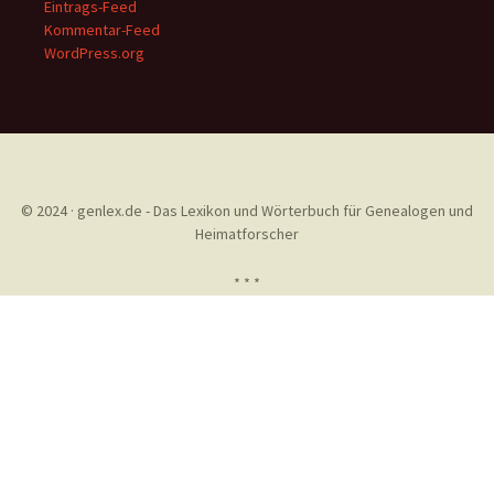
Eintrags-Feed
Kommentar-Feed
WordPress.org
© 2024 · genlex.de - Das Lexikon und Wörterbuch für Genealogen und
Heimatforscher
* * *