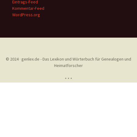
Eintrags-Feed
Kommentar-Feed
WordPress.org
© 2024 · genlex.de - Das Lexikon und Wörterbuch für Genealogen und
Heimatforscher
* * *