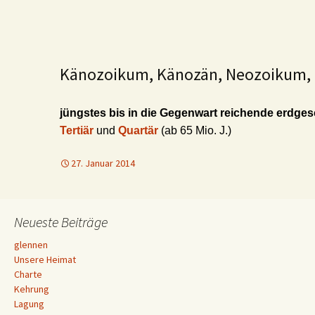
Känozoikum, Känozän, Neozoikum, 
jüngstes bis in die Gegenwart reichende erdgesch
Tertiär
und
Quartär
(ab 65 Mio. J.)
27. Januar 2014
Neueste Beiträge
glennen
Unsere Heimat
Charte
Kehrung
Lagung