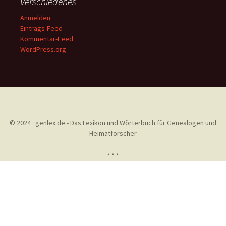
Verschiedenes
Anmelden
Eintrags-Feed
Kommentar-Feed
WordPress.org
© 2024 · genlex.de - Das Lexikon und Wörterbuch für Genealogen und
Heimatforscher
* * *