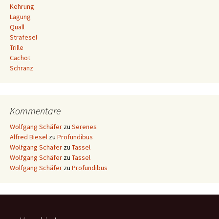
Kehrung
Lagung
Quall
Strafesel
Trille
Cachot
Schranz
Kommentare
Wolfgang Schäfer
zu
Serenes
Alfred Biesel
zu
Profundibus
Wolfgang Schäfer
zu
Tassel
Wolfgang Schäfer
zu
Tassel
Wolfgang Schäfer
zu
Profundibus