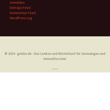
Anmelden
Eintrags-Feed
Kommentar-Feed
WordPress.org
© 2024 · genlex.de - Das Lexikon und Wörterbuch für Genealogen und
Heimatforscher
* * *