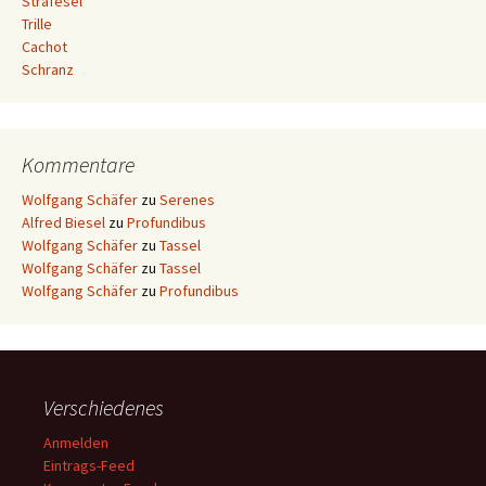
Strafesel
Trille
Cachot
Schranz
Kommentare
Wolfgang Schäfer
zu
Serenes
Alfred Biesel
zu
Profundibus
Wolfgang Schäfer
zu
Tassel
Wolfgang Schäfer
zu
Tassel
Wolfgang Schäfer
zu
Profundibus
Verschiedenes
Anmelden
Eintrags-Feed