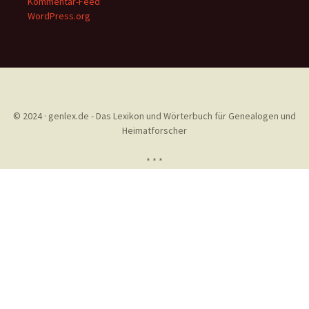
Kommentar-Feed
WordPress.org
© 2024 · genlex.de - Das Lexikon und Wörterbuch für Genealogen und
Heimatforscher
* * *