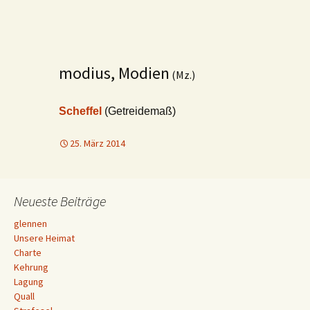
modius, Modien
(Mz.)
Scheffel
(Getreidemaß)
25. März 2014
Neueste Beiträge
glennen
Unsere Heimat
Charte
Kehrung
Lagung
Quall