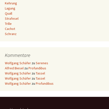
Kehrung
Lagung
Quall
Strafesel
Trille
Cachot
Schranz
Kommentare
Wolfgang Schäfer
zu
Serenes
Alfred Biesel
zu
Profundibus
Wolfgang Schäfer
zu
Tassel
Wolfgang Schäfer
zu
Tassel
Wolfgang Schäfer
zu
Profundibus