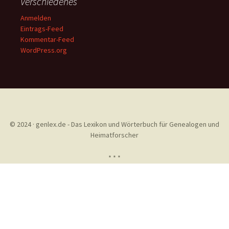
Verschiedenes
Anmelden
Eintrags-Feed
Kommentar-Feed
WordPress.org
© 2024 · genlex.de - Das Lexikon und Wörterbuch für Genealogen und
Heimatforscher
* * *