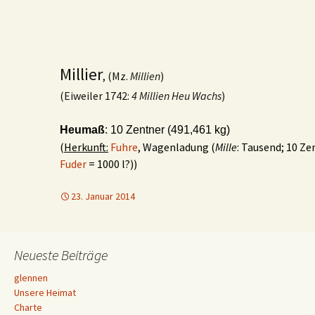
Millier
, (Mz.
Millien
)
(Eiweiler 1742:
4 Millien Heu Wachs
)
Heumaß
: 10 Zentner (491,461 kg)
(
Herkunft:
Fuhre
, Wagenladung (
Mille
: Tausend; 10 Ze
Fuder
= 1000 l?))
23. Januar 2014
Neueste Beiträge
glennen
Unsere Heimat
Charte