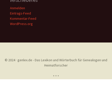
Anmelden
Eintrags-Feed
Kommentar-Feed
WordPress.org
© 2024 · genlex.de - Das Lexikon und Wörterbuch für Genealogen und
Heimatforscher
* * *