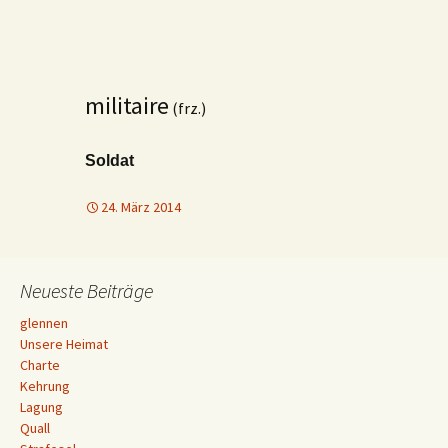
militaire
(frz.)
Soldat
24. März 2014
Neueste Beiträge
glennen
Unsere Heimat
Charte
Kehrung
Lagung
Quall