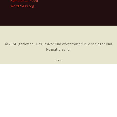
Kommentar-Feed
WordPress.org
© 2024 · genlex.de - Das Lexikon und Wörterbuch für Genealogen und
Heimatforscher
* * *