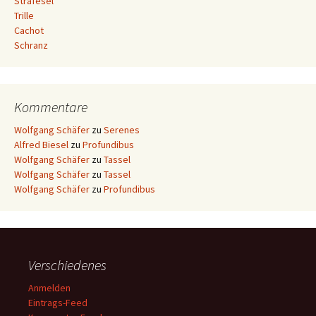
Strafesel
Trille
Cachot
Schranz
Kommentare
Wolfgang Schäfer
zu
Serenes
Alfred Biesel
zu
Profundibus
Wolfgang Schäfer
zu
Tassel
Wolfgang Schäfer
zu
Tassel
Wolfgang Schäfer
zu
Profundibus
Verschiedenes
Anmelden
Eintrags-Feed