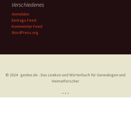
Verschiedenes
Anmelden
Eintrags-Feed
Kommentar-Feed
WordPress.org
© 2024 · genlex.de - Das Lexikon und Wörterbuch für Genealogen und
Heimatforscher
* * *