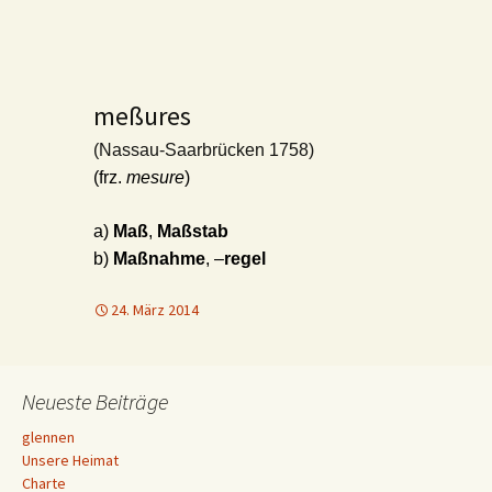
meßures
(Nassau-Saarbrücken 1758)
(frz.
mesure
)
a)
Maß
,
Maßstab
b)
Maßnahme
, –
regel
24. März 2014
Neueste Beiträge
glennen
Unsere Heimat
Charte