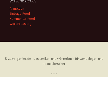
Verschiedenes
Anmelden
Eintrags-Feed
Kommentar-Feed
WordPress.org
© 2024 · genlex.de - Das Lexikon und Wörterbuch für Genealogen und
Heimatforscher
* * *