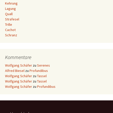
Kehrung
Lagung
Quall
Strafesel
Trille
Cachot
Schranz
Kommentare
Wolfgang Schäfer
zu
Serenes
Alfred Biesel
zu
Profundibus
Wolfgang Schäfer
zu
Tassel
Wolfgang Schäfer
zu
Tassel
Wolfgang Schäfer
zu
Profundibus