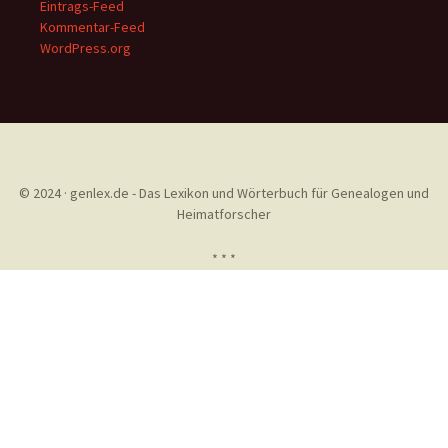
Eintrags-Feed
Kommentar-Feed
WordPress.org
© 2024 · genlex.de - Das Lexikon und Wörterbuch für Genealogen und
Heimatforscher
* * *