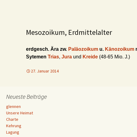
Mesozoikum, Erdmittelalter
erdgesch. Ära zw.
Paläozoikum
u.
Känozoikum
Sytemen
Trias
,
Jura
und
Kreide
(48-65 Mio. J.)
27. Januar 2014
Neueste Beiträge
glennen
Unsere Heimat
Charte
Kehrung
Lagung