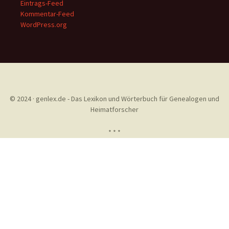
Eintrags-Feed
Kommentar-Feed
WordPress.org
© 2024 · genlex.de - Das Lexikon und Wörterbuch für Genealogen und
Heimatforscher
* * *