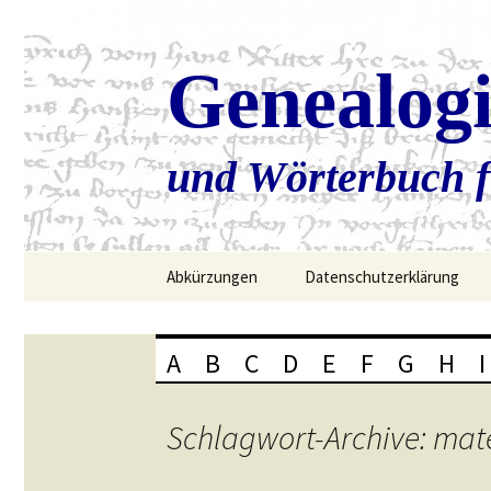
Genealog
und Wörterbuch f
Zum
Abkürzungen
Datenschutzerklärung
Inhalt
springen
A
B
C
D
E
F
G
H
I
Schlagwort-Archive: mat