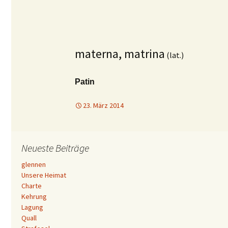
materna, matrina
(lat.)
Patin
23. März 2014
Neueste Beiträge
glennen
Unsere Heimat
Charte
Kehrung
Lagung
Quall