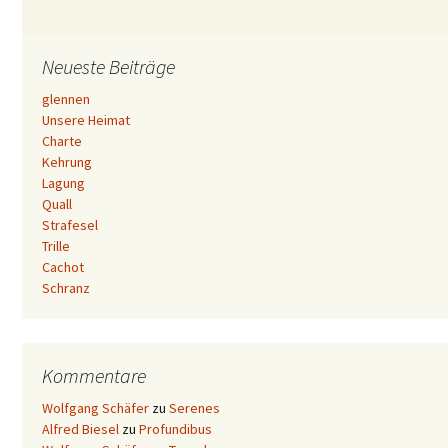
Neueste Beiträge
glennen
Unsere Heimat
Charte
Kehrung
Lagung
Quall
Strafesel
Trille
Cachot
Schranz
Kommentare
Wolfgang Schäfer
zu
Serenes
Alfred Biesel
zu
Profundibus