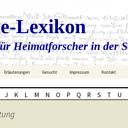
ie-Lexikon
ür Heimatforscher in der 
Erläuterungen
Gesucht
Impressum
Kontakt
J
K
L
M
N
O
P
Q
R
S
T
U
stung