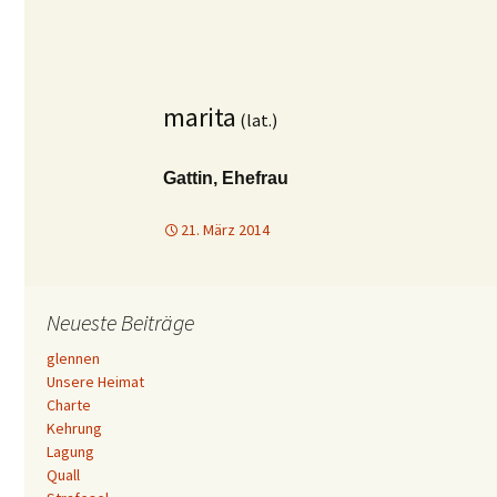
marita
(lat.)
Gattin, Ehefrau
21. März 2014
Neueste Beiträge
glennen
Unsere Heimat
Charte
Kehrung
Lagung
Quall