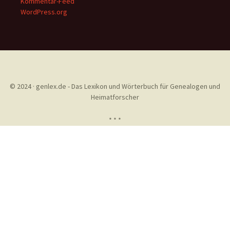
Kommentar-Feed
WordPress.org
© 2024 · genlex.de - Das Lexikon und Wörterbuch für Genealogen und
Heimatforscher
* * *