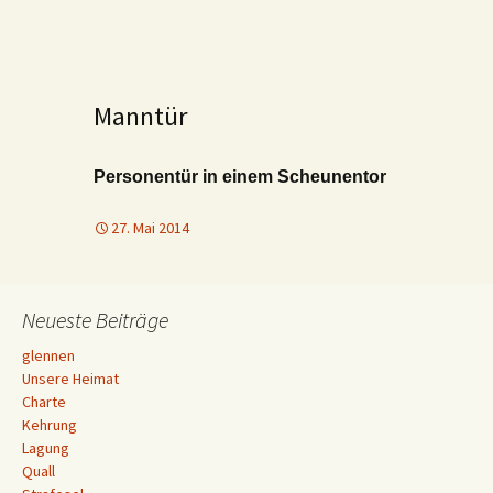
Manntür
Personentür in einem Scheunentor
27. Mai 2014
Neueste Beiträge
glennen
Unsere Heimat
Charte
Kehrung
Lagung
Quall