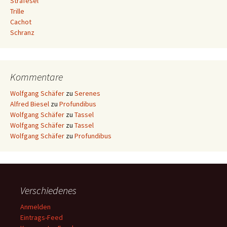
Strafesel
Trille
Cachot
Schranz
Kommentare
Wolfgang Schäfer
zu
Serenes
Alfred Biesel
zu
Profundibus
Wolfgang Schäfer
zu
Tassel
Wolfgang Schäfer
zu
Tassel
Wolfgang Schäfer
zu
Profundibus
Verschiedenes
Anmelden
Eintrags-Feed