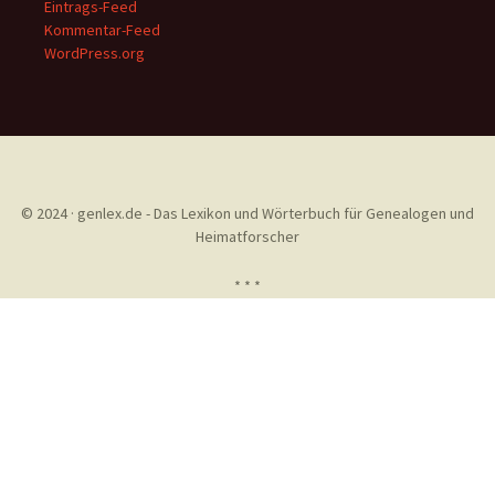
Eintrags-Feed
Kommentar-Feed
WordPress.org
© 2024 · genlex.de - Das Lexikon und Wörterbuch für Genealogen und
Heimatforscher
* * *