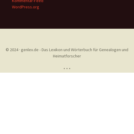
Kommentar-Feed
WordPress.org
© 2024 · genlex.de - Das Lexikon und Wörterbuch für Genealogen und
Heimatforscher
* * *