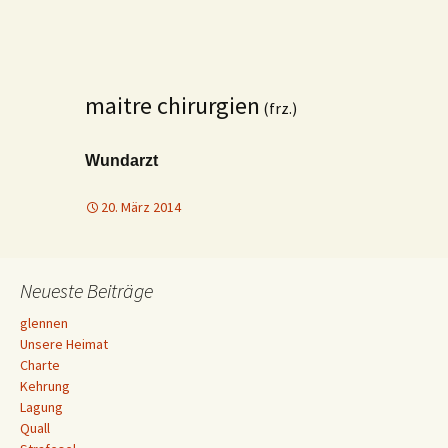
maitre chirurgien
(frz.)
Wundarzt
20. März 2014
Neueste Beiträge
glennen
Unsere Heimat
Charte
Kehrung
Lagung
Quall