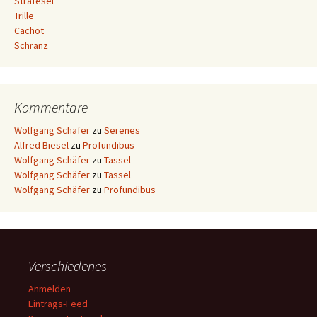
Strafesel
Trille
Cachot
Schranz
Kommentare
Wolfgang Schäfer
zu
Serenes
Alfred Biesel
zu
Profundibus
Wolfgang Schäfer
zu
Tassel
Wolfgang Schäfer
zu
Tassel
Wolfgang Schäfer
zu
Profundibus
Verschiedenes
Anmelden
Eintrags-Feed