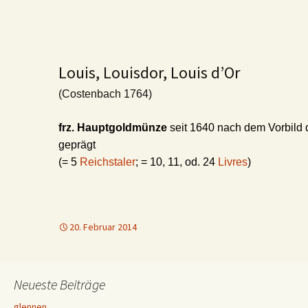
Louis, Louisdor, Louis d’Or
(Costenbach 1764)
frz. Hauptgoldmünze
seit 1640 nach dem Vorbild 
geprägt
(= 5
Reichstaler
; = 10, 11, od. 24
Livres
)
20. Februar 2014
Neueste Beiträge
glennen