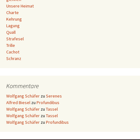
Unsere Heimat
Charte
Kehrung
Lagung
Quall
Strafesel
Trille
Cachot
Schranz
Kommentare
Wolfgang Schäfer
zu
Serenes
Alfred Biesel
zu
Profundibus
Wolfgang Schäfer
zu
Tassel
Wolfgang Schäfer
zu
Tassel
Wolfgang Schäfer
zu
Profundibus