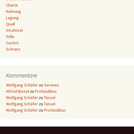
Charte
Kehrung
Lagung
Quall
Strafesel
Trille
Cachot
Schranz
Kommentare
Wolfgang Schäfer
zu
Serenes
Alfred Biesel
zu
Profundibus
Wolfgang Schäfer
zu
Tassel
Wolfgang Schäfer
zu
Tassel
Wolfgang Schäfer
zu
Profundibus