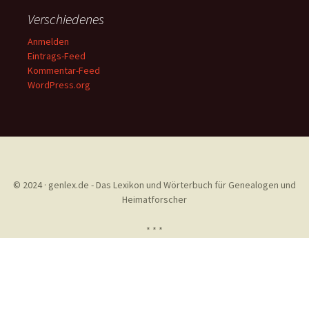
Verschiedenes
Anmelden
Eintrags-Feed
Kommentar-Feed
WordPress.org
© 2024 · genlex.de - Das Lexikon und Wörterbuch für Genealogen und
Heimatforscher
* * *