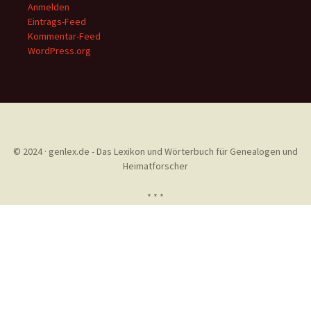
Anmelden
Eintrags-Feed
Kommentar-Feed
WordPress.org
© 2024 · genlex.de - Das Lexikon und Wörterbuch für Genealogen und
Heimatforscher
* * *