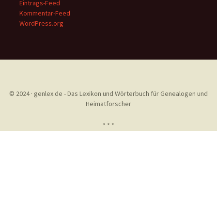
Eintrags-Feed
Kommentar-Feed
WordPress.org
© 2024 · genlex.de - Das Lexikon und Wörterbuch für Genealogen und
Heimatforscher
* * *