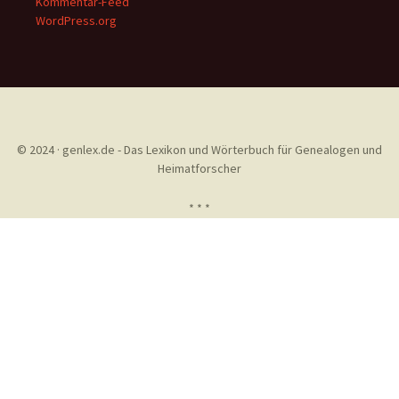
Kommentar-Feed
WordPress.org
© 2024 · genlex.de - Das Lexikon und Wörterbuch für Genealogen und
Heimatforscher
* * *