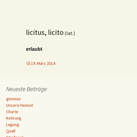
licitus, licito
(lat.)
erlaubt
19. März 2014
Neueste Beiträge
glennen
Unsere Heimat
Charte
Kehrung
Lagung
Quall