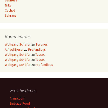
Strafesel
Trille
Cachot
Schranz
Kommentare
Wolfgang Schäfer
zu
Serenes
Alfred Biesel
zu
Profundibus
Wolfgang Schäfer
zu
Tassel
Wolfgang Schäfer
zu
Tassel
Wolfgang Schäfer
zu
Profundibus
Verschiedenes
Anmelden
Eintrags-Feed