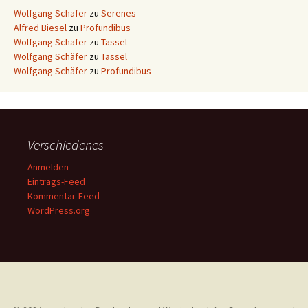
Wolfgang Schäfer
zu
Serenes
Alfred Biesel
zu
Profundibus
Wolfgang Schäfer
zu
Tassel
Wolfgang Schäfer
zu
Tassel
Wolfgang Schäfer
zu
Profundibus
Verschiedenes
Anmelden
Eintrags-Feed
Kommentar-Feed
WordPress.org