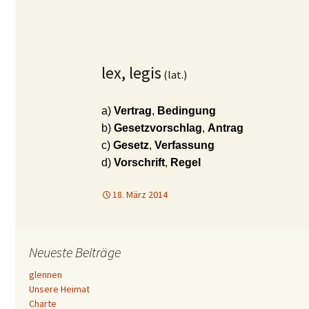
lex, legis
(lat.)
a)
Vertrag
,
Bedingung
b)
Gesetzvorschlag
,
Antrag
c)
Gesetz
,
Verfassung
d)
Vorschrift
,
Regel
18. März 2014
Neueste Beiträge
glennen
Unsere Heimat
Charte