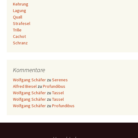
Kehrung
Lagung
Quall
Strafesel
Trille
Cachot
Schranz
Kommentare
Wolfgang Schäfer
zu
Serenes
Alfred Biesel
zu
Profundibus
Wolfgang Schäfer
zu
Tassel
Wolfgang Schäfer
zu
Tassel
Wolfgang Schäfer
zu
Profundibus