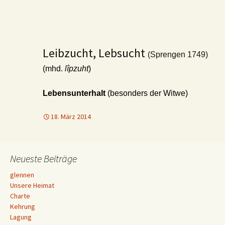
Leibzucht, Lebsucht
(Sprengen 1749)
(mhd.
lîpzuht
)
Lebensunterhalt
(besonders der Witwe)
18. März 2014
Neueste Beiträge
glennen
Unsere Heimat
Charte
Kehrung
Lagung