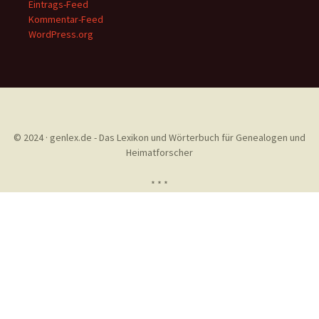
Eintrags-Feed
Kommentar-Feed
WordPress.org
© 2024 · genlex.de - Das Lexikon und Wörterbuch für Genealogen und
Heimatforscher
* * *